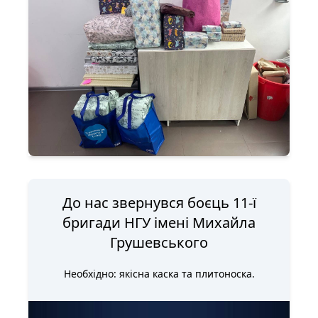
До нас звернувся боєць 11-ї
бригади НГУ імені Михайла
Грушевського
Необхідно: якісна каска та плитоноска.