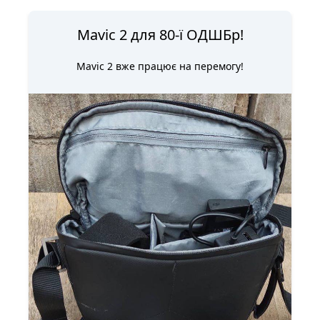
Mavic 2 для 80-ї ОДШБр!
Mavic 2 вже працює на перемогу!