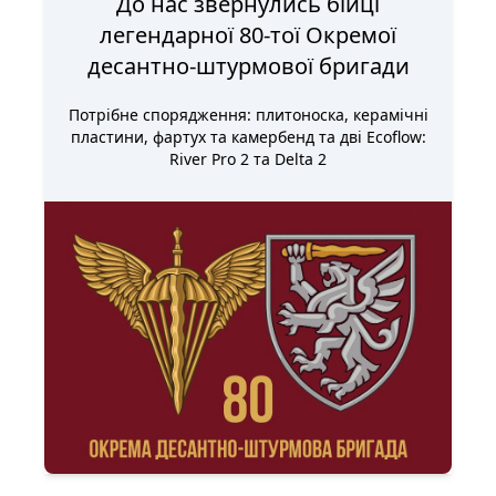
До нас звернулись бійці
легендарної 80-тої Окремої
десантно-штурмової бригади
Потрібне спорядження: плитоноска, керамічні
пластини, фартух та камербенд та дві Ecoflow:
River Pro 2 та Delta 2