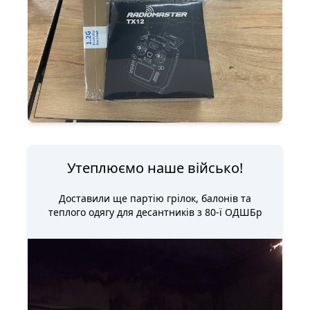
Утеплюємо наше військо!
Доставили ще партію грілок, балонів та
теплого одягу для десантників з 80-ї ОДШБр