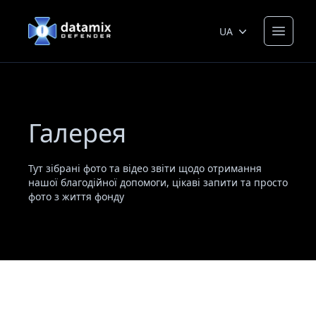
DataMix Defender
UA
Open 
Галерея
Тут зібрані фото та відео звіти щодо отримання
нашої благодійної допомоги, цікаві запити та просто
фото з життя фонду