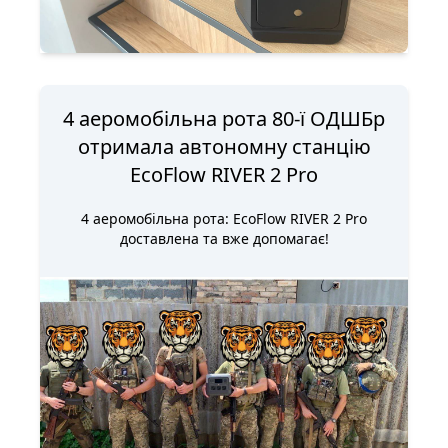
4 аеромобільна рота 80-ї ОДШБр
отримала автономну станцію
EcoFlow RIVER 2 Pro
4 аеромобільна рота: EcoFlow RIVER 2 Pro
доставлена та вже допомагає!