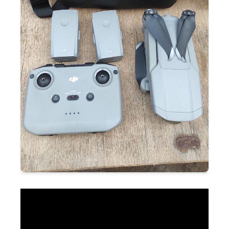
Воїни отримують її!
Доставили другу Ecoflow, цього разу Delta 2,