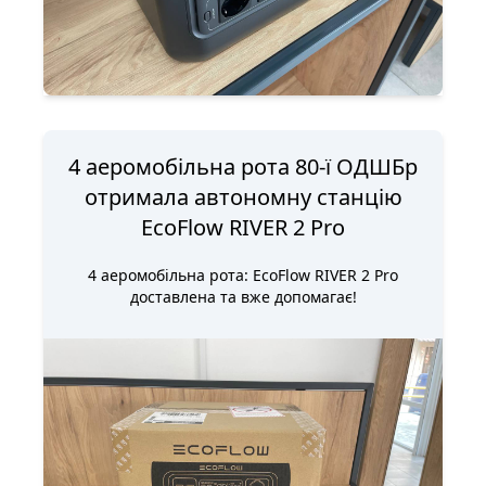
4 аеромобільна рота 80-ї ОДШБр
отримала автономну станцію
EcoFlow RIVER 2 Pro
4 аеромобільна рота: EcoFlow RIVER 2 Pro
доставлена та вже допомагає!