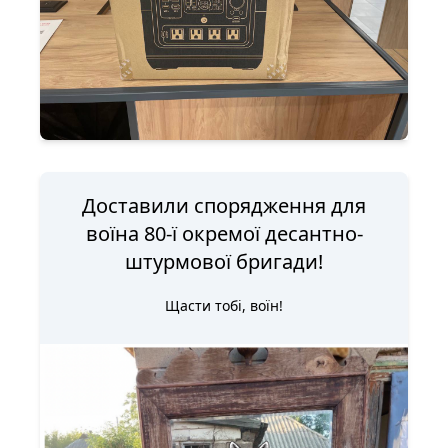
Доставили спорядження для
воїна 80-ї окремої десантно-
штурмової бригади!
Щасти тобі, воїн!